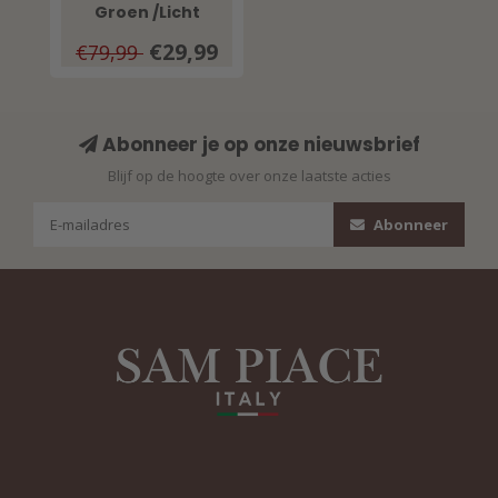
Groen /Licht
jeansblauw
€29,99
€79,99
Abonneer je op onze nieuwsbrief
Blijf op de hoogte over onze laatste acties
Abonneer