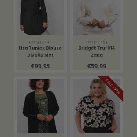
EXXCELLENT
EXXCELLENT
Lisa Tuniek Blouse
Bridget Trui 014
DM06B Met
Zand
Ceintuur Zwart
€99,95
€59,99
SALE -50%