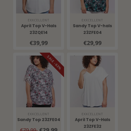
EXXCELLENT
EXXCELLENT
April Top V-Hals
Sandy Top V-hals
23ZQE14
23ZFE04
€39,99
€29,99
SALE -63%
EXXCELLENT
EXXCELLENT
Sandy Top 23ZFE04
April Top V-Hals
23ZFE32
€29,99
€79,99