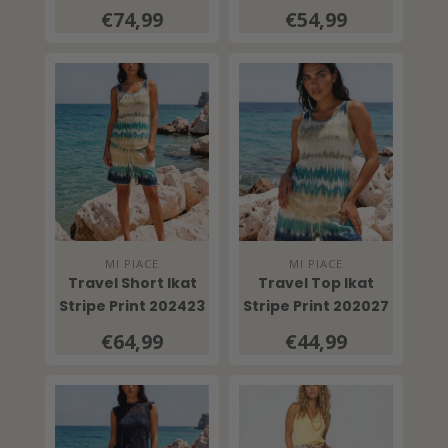
Everglade
€74,99
€54,99
MI PIACE
MI PIACE
Travel Short Ikat
Travel Top Ikat
Stripe Print 202423
Stripe Print 202027
Pistachio
Pistachio
€64,99
€44,99