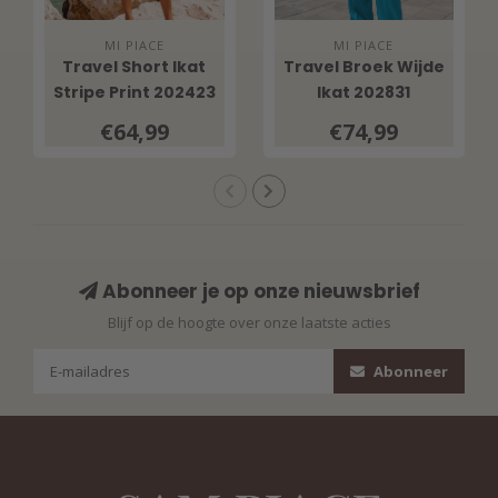
MI PIACE
MI PIACE
Travel Short Ikat
Travel Broek Wijde
Stripe Print 202423
Ikat 202831
Pistachio
Everglade
€64,99
€74,99
Abonneer je op onze nieuwsbrief
Blijf op de hoogte over onze laatste acties
Abonneer