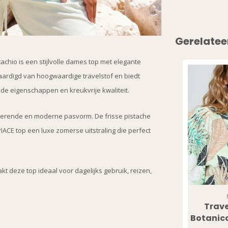
Gerelatee
tachio is een stijlvolle dames top met elegante
rvaardigd van hoogwaardige travelstof en biedt
de eigenschappen en kreukvrije kwaliteit.
atterende en moderne pasvorm. De frisse pistache
ACE top een luxe zomerse uitstraling die perfect
kt deze top ideaal voor dagelijks gebruik, reizen,
Trave
Botanica