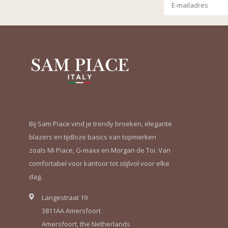
Bij Sam Piace vind je trendy broeken, elegante
blazers en tijdloze basics van topmerken
zoals Mi Piace, G-maxx en Morgan de Toi. Van
comfortabel voor kantoor tot stijlvol voor elke
dag.
Langestraat 19
3811AA Amersfoort
Amersfoort, the Netherlands