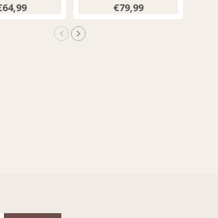
istachio
€64,99
€79,99