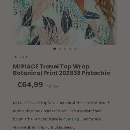
MI PIACE
MI PIACE Travel Top Wrap
Botanical Print 202838 Pistachio
€64,99
Incl. btw
MI PIACE Travel Top Wrap Botanical Print 202838 Pistachio
is een elegante dames top van luxe travelstof met
botanische print en stijlvolle overslag. Comfortabel,
vrouwelijk en kreukvrij.
Lees meer..