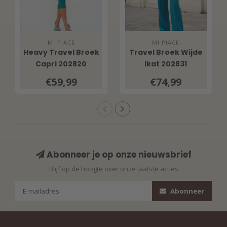
MI PIACE
MI PIACE
Heavy Travel Broek
Travel Broek Wijde
Capri 202820
Ikat 202831
Everglade
Everglade
€59,99
€74,99
Abonneer je op onze nieuwsbrief
Blijf op de hoogte over onze laatste acties
Abonneer