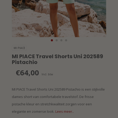
MI PIACE
MI PIACE Travel Shorts Uni 202589
Pistachio
€64,00
Incl. btw
MI PIACE Travel Shorts Uni 202589 Pistachio is een stijlvolle
dames short van comfortabele travelstof. De frisse
pistache kleur en stretchkwaliteit zorgen voor een
elegante en zomerse look.
Lees meer..