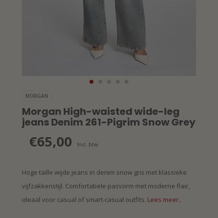
MORGAN
Morgan High-waisted wide-leg
jeans Denim 261-Pigrim Snow Grey
€65,00
Incl. btw
Hoge taille wijde jeans in denim snow gris met klassieke
vijfzakkenstijl. Comfortabele pasvorm met moderne flair,
ideaal voor casual of smart-casual outfits.
Lees meer..