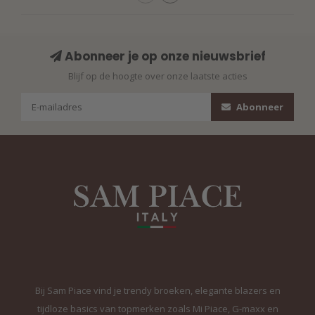
Abonneer je op onze nieuwsbrief
Blijf op de hoogte over onze laatste acties
Abonneer
Bij Sam Piace vind je trendy broeken, elegante blazers en
tijdloze basics van topmerken zoals Mi Piace, G-maxx en