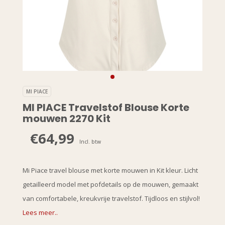
MI PIACE
MI PIACE Travelstof Blouse Korte
mouwen 2270 Kit
€64,99
Incl. btw
Mi Piace travel blouse met korte mouwen in Kit kleur. Licht
getailleerd model met pofdetails op de mouwen, gemaakt
van comfortabele, kreukvrije travelstof. Tijdloos en stijlvol!
Lees meer..