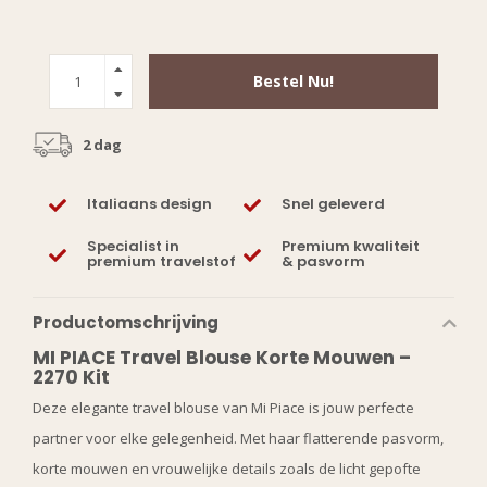
Bestel Nu!
2 dag
Italiaans design
Snel geleverd
Specialist in
Premium kwaliteit
premium travelstof
& pasvorm
Productomschrijving
MI PIACE Travel Blouse Korte Mouwen –
2270 Kit
Deze elegante travel blouse van Mi Piace is jouw perfecte
partner voor elke gelegenheid. Met haar flatterende pasvorm,
korte mouwen en vrouwelijke details zoals de licht gepofte