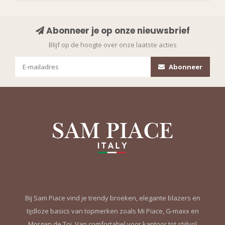
Abonneer je op onze nieuwsbrief
Blijf op de hoogte over onze laatste acties
Abonneer
Bij Sam Piace vind je trendy broeken, elegante blazers en
tijdloze basics van topmerken zoals Mi Piace, G-maxx en
Morgan de Toi. Van comfortabel voor kantoor tot stijlvol