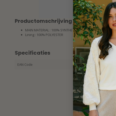
Productomschrijving
MAIN MATERIAL : 100% SYNTHETIC (POLYURETHANNE)
Lining : 100% POLYESTER
Specificaties
EAN Code
32536345868