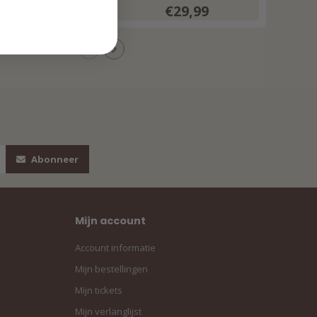
€59,00
€29,99
Abonneer
Mijn account
Account informatie
Mijn bestellingen
Mijn tickets
Mijn verlanglijst