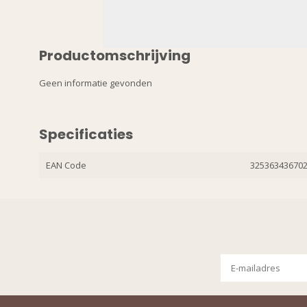
Productomschrijving
Geen informatie gevonden
Specificaties
EAN Code
32536343670