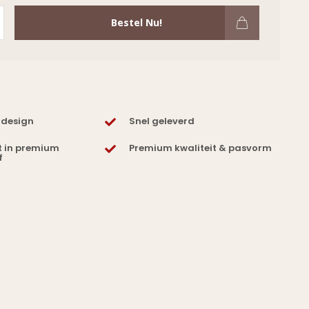
Bestel Nu!
 design
Snel geleverd
t in premium
Premium kwaliteit & pasvorm
f