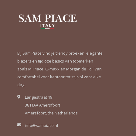
Bij Sam Piace vind je trendy broeken, elegante
blazers en tijdloze basics van topmerken
zoals Mi Piace, G-maxx en Morgan de Toi. Van
comfortabel voor kantoor tot stijlvol voor elke
dag.
Langestraat 19
3811AA Amersfoort
Amersfoort, the Netherlands
info@sampiace.nl