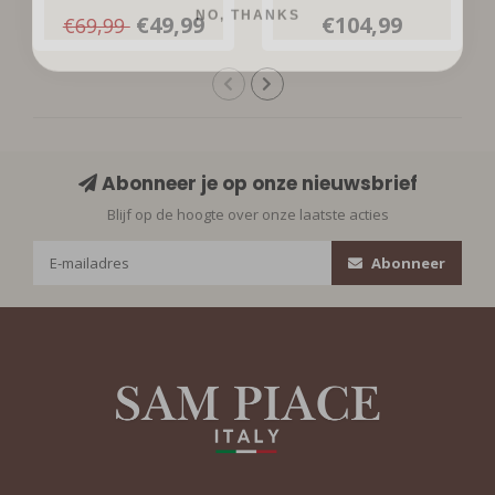
Blue Denim
€49,99
€104,99
€69,99
Abonneer je op onze nieuwsbrief
Blijf op de hoogte over onze laatste acties
Abonneer