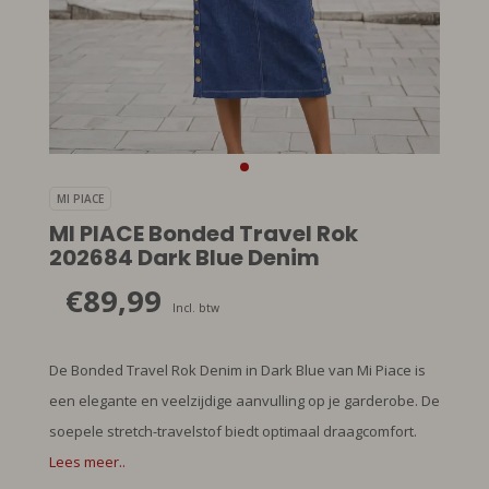
MI PIACE
MI PIACE Bonded Travel Rok
202684 Dark Blue Denim
€89,99
Incl. btw
De Bonded Travel Rok Denim in Dark Blue van Mi Piace is
een elegante en veelzijdige aanvulling op je garderobe. De
soepele stretch-travelstof biedt optimaal draagcomfort.
Lees meer..