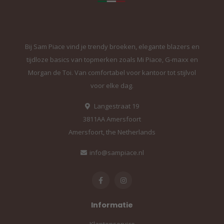
Bij Sam Piace vind je trendy broeken, elegante blazers en
tijdloze basics van topmerken zoals Mi Piace, G-maxx en
Morgan de Toi. Van comfortabel voor kantoor tot stijlvol
voor elke dag.
Langestraat 19
3811AA Amersfoort
Amersfoort, the Netherlands
info@sampiace.nl
Informatie
Klantenservice