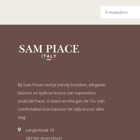
Bij Sam Piace vind je trendy broeken, elegante
blazers en tijdloze basics van topmerken
zoals Mi Piace, G-maxx en Morgan de Toi. Van
comfortabel voor kantoor tot stijlvol voor elke
dag.
Langestraat 19
3811AA Amersfoort