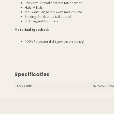
Pasvorm: Losvallend met tailleaccent
Hals: V-hals
Mouwen: Lange mouwen met volume
Sluiting: Strikband / tailleband
Stijl: Elegant & zomers
Materiaal (geschat):
100% Polyester (lichtgewicht en luchtig)
Specificaties
EAN Code
87852620196