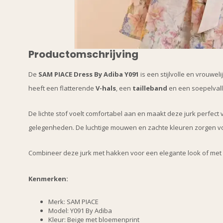
Productomschrijving
De
SAM PIACE Dress By Adiba Y091
is een stijlvolle en vrouwel
heeft een flatterende
V-hals
, een
tailleband
en een soepelvall
De lichte stof voelt comfortabel aan en maakt deze jurk perfect
gelegenheden. De luchtige mouwen en zachte kleuren zorgen voo
Combineer deze jurk met hakken voor een elegante look of met 
Kenmerken:
Merk: SAM PIACE
Model: Y091 By Adiba
Kleur: Beige met bloemenprint