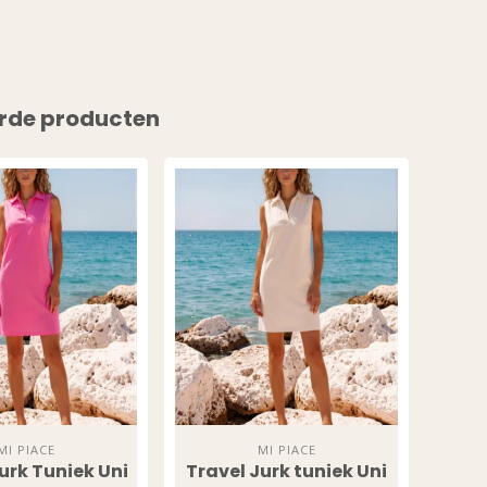
rde producten
MI PIACE
MI PIACE
urk Tuniek Uni
Travel Jurk tuniek Uni
Trav