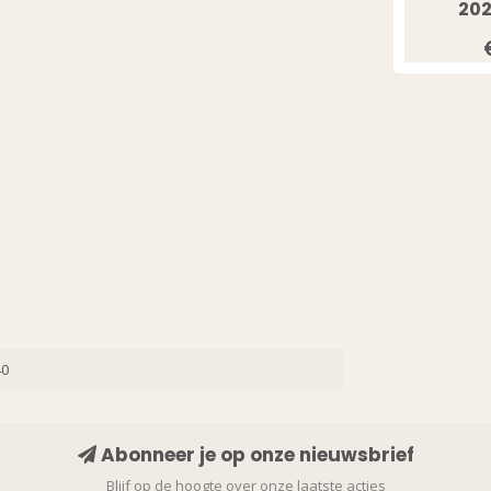
202
40
Abonneer je op onze nieuwsbrief
Blijf op de hoogte over onze laatste acties