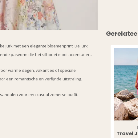
Gerelatee
ijke jurk met een elegante bloemenprint. De jurk
ende pasvorm die het silhouet mooi accentueert.
 voor warme dagen, vakanties of speciale
r een romantische en verfijnde uitstraling.
sandalen voor een casual zomerse outfit.
Travel J