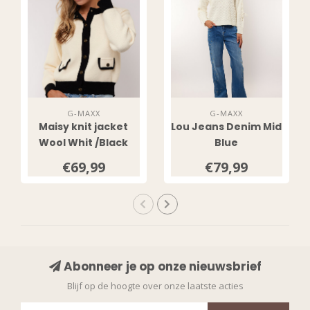
G-MAXX
G-MAXX
Maisy knit jacket
Lou Jeans Denim Mid
Wool Whit /Black
Blue
€69,99
€79,99
Abonneer je op onze nieuwsbrief
Blijf op de hoogte over onze laatste acties