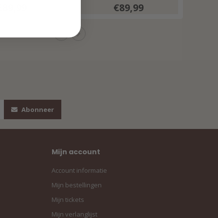
€89,99
€89,99
Abonneer
Mijn account
Account informatie
Mijn bestellingen
Mijn tickets
Mijn verlanglijst