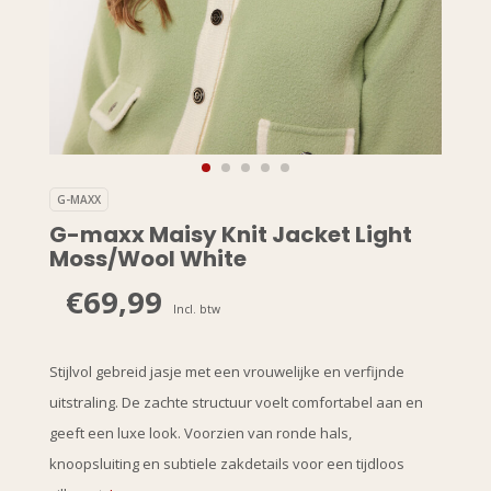
G-MAXX
G-maxx Maisy Knit Jacket Light
Moss/Wool White
€69,99
Incl. btw
Stijlvol gebreid jasje met een vrouwelijke en verfijnde
uitstraling. De zachte structuur voelt comfortabel aan en
geeft een luxe look. Voorzien van ronde hals,
knoopsluiting en subtiele zakdetails voor een tijdloos