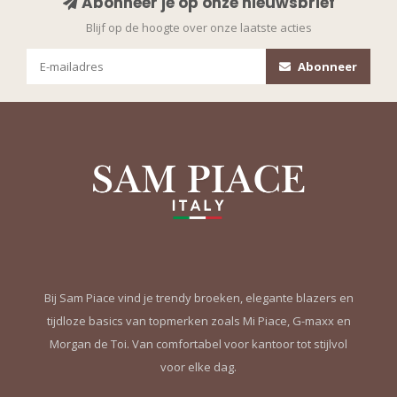
Abonneer je op onze nieuwsbrief
Blijf op de hoogte over onze laatste acties
Abonneer
Bij Sam Piace vind je trendy broeken, elegante blazers en
tijdloze basics van topmerken zoals Mi Piace, G-maxx en
Morgan de Toi. Van comfortabel voor kantoor tot stijlvol
voor elke dag.