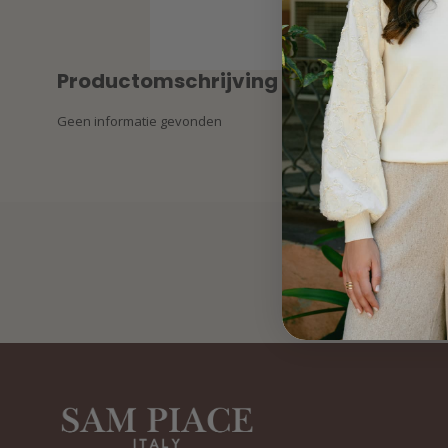
Productomschrijving
Geen informatie gevonden