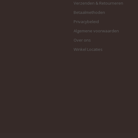
Verzenden & Retourneren
Betaalmethoden
Privacybeleid
Algemene voorwaarden
Over ons
Winkel Locaties