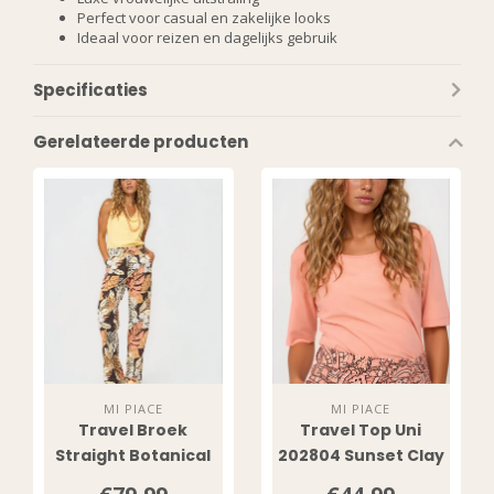
Perfect voor casual en zakelijke looks
Ideaal voor reizen en dagelijks gebruik
Specificaties
Gerelateerde producten
MI PIACE
MI PIACE
Travel Broek
Travel Top Uni
Straight Botanical
202804 Sunset Clay
Print Espresso