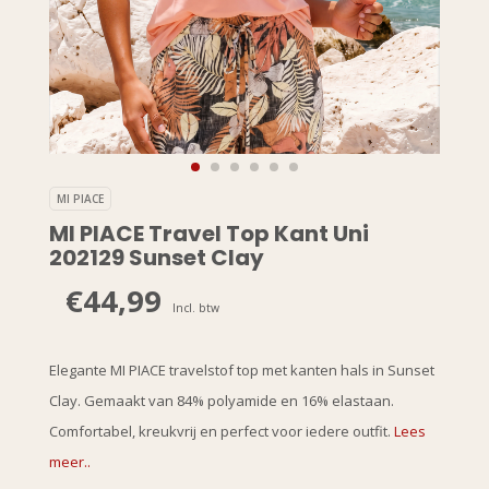
MI PIACE
MI PIACE Travel Top Kant Uni
202129 Sunset Clay
€44,99
Incl. btw
Elegante MI PIACE travelstof top met kanten hals in Sunset
Clay. Gemaakt van 84% polyamide en 16% elastaan.
Comfortabel, kreukvrij en perfect voor iedere outfit.
Lees
meer..