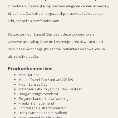
stijlvolle en vrouwelijke top met een elegante kanten afwerking
bij de hals. Dankzij de hoogwaardige travelstof voelt de top
licht, soepel en comfortabel aan.
De zachte kleur Sunset Clay geeft deze top een luxe en
zomerse uitstraling. Door de kreukvrije stretchkwaliteit is dit
item ideaal voor dagelijks gebruik, vakanties en zowel casual
als zakelijke outfits.
Productkenmerken
Merk: MI PIACE
Model: Travel Top Kant Uni 202129
Kleur: Sunset Clay
Materiaal: 84% Polyamide, 16% Elastaan
Hoogwaardige travelstof
Elegante kanten halsafwerking
Kreukvrij en ademend
Comfortabele stretchkwaliteit
Lichtgewicht en soepel vallend
Luxe vrouwelijke uitstraling