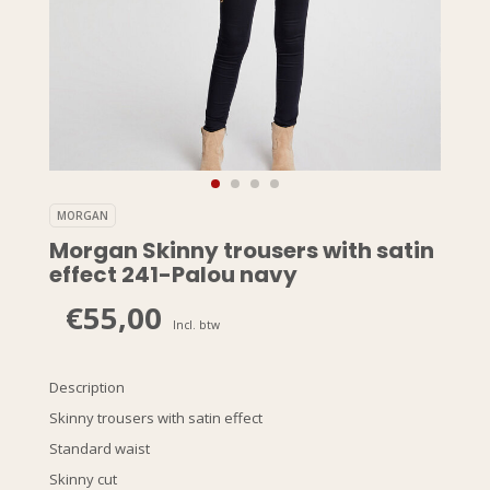
MORGAN
Morgan Skinny trousers with satin
effect 241-Palou navy
€55,00
Incl. btw
Description
Skinny trousers with satin effect
Standard waist
Skinny cut