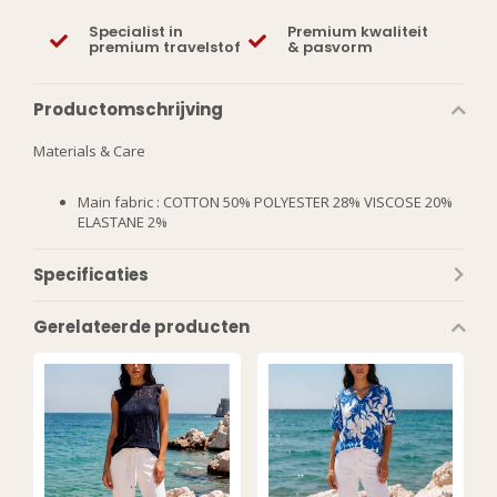
Specialist in
Premium kwaliteit
premium travelstof
& pasvorm
Productomschrijving
Materials & Care
Main fabric : COTTON 50% POLYESTER 28% VISCOSE 20%
ELASTANE 2%
Specificaties
Gerelateerde producten