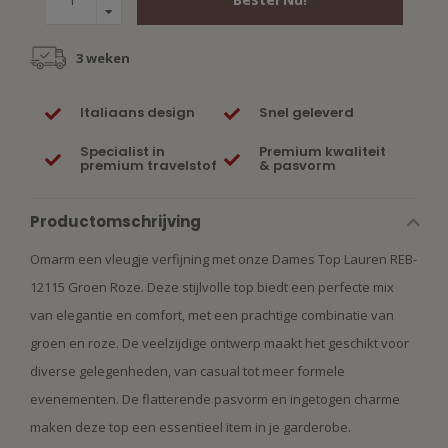
3 weken
Italiaans design
Snel geleverd
Specialist in
Premium kwaliteit
premium travelstof
& pasvorm
Productomschrijving
Omarm een vleugje verfijning met onze Dames Top Lauren REB-
12115 Groen Roze. Deze stijlvolle top biedt een perfecte mix
van elegantie en comfort, met een prachtige combinatie van
groen en roze. De veelzijdige ontwerp maakt het geschikt voor
diverse gelegenheden, van casual tot meer formele
evenementen. De flatterende pasvorm en ingetogen charme
maken deze top een essentieel item in je garderobe.