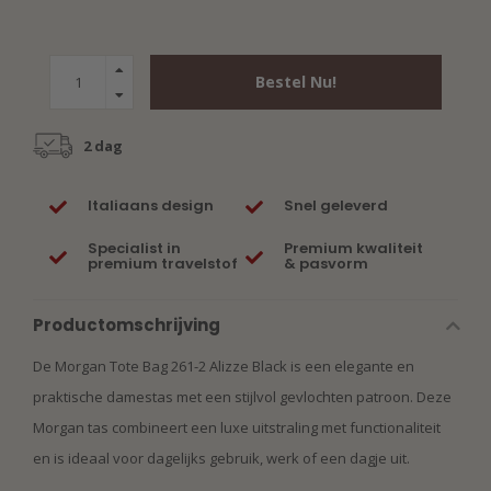
Bestel Nu!
2 dag
Italiaans design
Snel geleverd
Specialist in
Premium kwaliteit
premium travelstof
& pasvorm
Productomschrijving
De Morgan Tote Bag 261-2 Alizze Black is een elegante en
praktische damestas met een stijlvol gevlochten patroon. Deze
Morgan tas combineert een luxe uitstraling met functionaliteit
en is ideaal voor dagelijks gebruik, werk of een dagje uit.