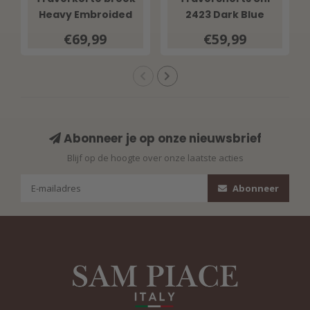
Heavy Embroided
2423 Dark Blue
Bloom Print 202589
€69,99
€59,99
Multicolour
Abonneer je op onze nieuwsbrief
Blijf op de hoogte over onze laatste acties
Abonneer