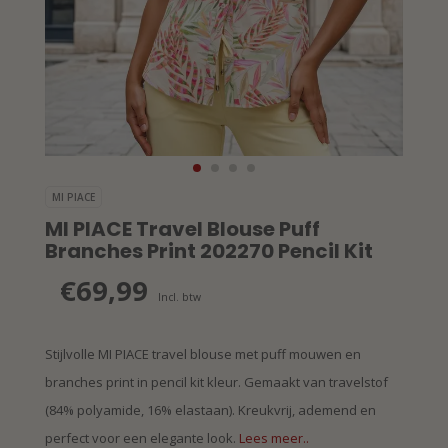
MI PIACE
MI PIACE Travel Blouse Puff
Branches Print 202270 Pencil Kit
€69,99
Incl. btw
Stijlvolle MI PIACE travel blouse met puff mouwen en
branches print in pencil kit kleur. Gemaakt van travelstof
(84% polyamide, 16% elastaan). Kreukvrij, ademend en
perfect voor een elegante look.
Lees meer..