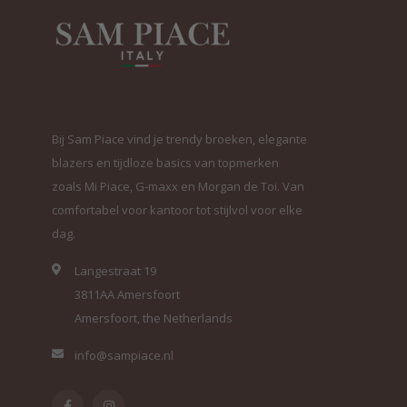
Bij Sam Piace vind je trendy broeken, elegante
blazers en tijdloze basics van topmerken
zoals Mi Piace, G-maxx en Morgan de Toi. Van
comfortabel voor kantoor tot stijlvol voor elke
dag.
Langestraat 19
3811AA Amersfoort
Amersfoort, the Netherlands
info@sampiace.nl