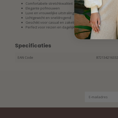
Comfortabele stretchkwaliteit
Elegante pofmouwen
Luxe en vrouwelijke uitstraling
Lichtgewicht en sneldrogend
Geschikt voor casual en zakelijke outfits
Perfect voor reizen en dagelijks gebruik
Specificaties
EAN Code
87213421633