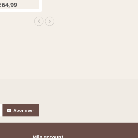
€64,99
Abonneer
Mijn account