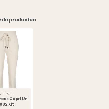
rde producten
MI PIACE
roek Capri Uni
082 Kit