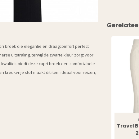
Gerelatee
apri broek die elegantie en draagcomfort perfect
rse uitstraling, terwijl de zwarte kleur zorgt voor
0G kwaliteit biedt deze capri broek een comfortabele
kreukvrije stof maakt dit item ideaal voor reizen,
Travel B
2