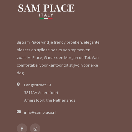
Bij Sam Piace vind je trendy broeken, elegante
blazers en tijdloze basics van topmerken
zoals Mi Piace, G-maxx en Morgan de Toi. Van
comfortabel voor kantoor tot stijlvol voor elke
dag.
Langestraat 19
3811AA Amersfoort
Amersfoort, the Netherlands
info@sampiace.nl