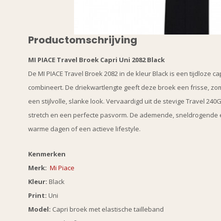
Productomschrijving
MI PIACE Travel Broek Capri Uni 2082 Black
De MI PIACE Travel Broek 2082 in de kleur Black is een tijdloze c
combineert. De driekwartlengte geeft deze broek een frisse, zome
een stijlvolle, slanke look. Vervaardigd uit de stevige Travel 24
stretch en een perfecte pasvorm. De ademende, sneldrogende en 
warme dagen of een actieve lifestyle.
Kenmerken
Merk:
Mi Piace
Kleur:
Black
Print:
Uni
Model:
Capri broek met elastische tailleband