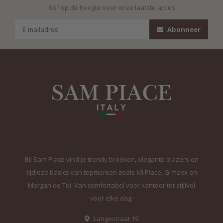
Blijf op de hoogte over onze laatste acties
Abonneer
Bij Sam Piace vind je trendy broeken, elegante blazers en
tijdloze basics van topmerken zoals Mi Piace, G-maxx en
Morgan de Toi. Van comfortabel voor kantoor tot stijlvol
voor elke dag.
Langestraat 19