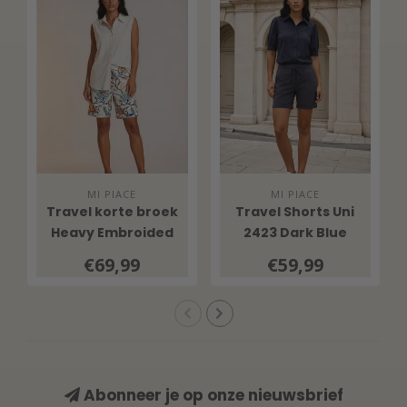
MI PIACE
MI PIACE
Travel korte broek
Travel Shorts Uni
Heavy Embroided
2423 Dark Blue
Bloom Print 202589
€69,99
€59,99
Multicolour
Abonneer je op onze nieuwsbrief