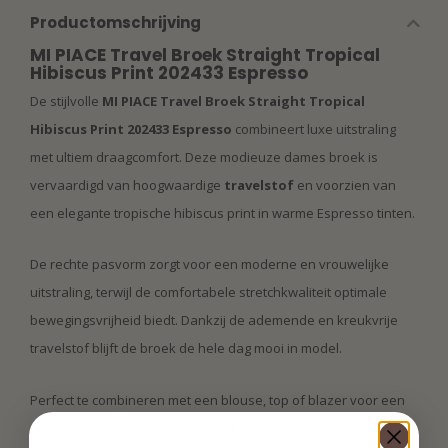
Productomschrijving
MI PIACE Travel Broek Straight Tropical
Hibiscus Print 202433 Espresso
De stijlvolle
MI PIACE Travel Broek Straight Tropical
Hibiscus Print 202433 Espresso
combineert luxe uitstraling
met ultiem draagcomfort. Deze modieuze dames broek is
vervaardigd van hoogwaardige
travelstof
en voorzien van
een elegante tropische hibiscus print in warme Espresso tinten.
De rechte pasvorm zorgt voor een moderne en vrouwelijke
uitstraling, terwijl de comfortabele stretchkwaliteit optimale
bewegingsvrijheid biedt. Dankzij de ademende en kreukvrije
travelstof blijft de broek de hele dag mooi in model.
Perfect te combineren met een blouse, top of blazer voor een
elegante casual of zakelijke outfit.