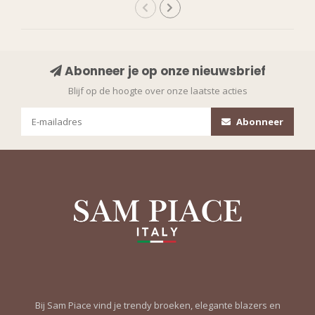
Abonneer je op onze nieuwsbrief
Blijf op de hoogte over onze laatste acties
Abonneer
Bij Sam Piace vind je trendy broeken, elegante blazers en