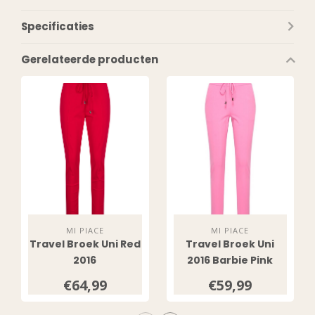
Specificaties
Gerelateerde producten
MI PIACE
MI PIACE
Travel Broek Uni Red
Travel Broek Uni
2016
2016 Barbie Pink
€64,99
€59,99