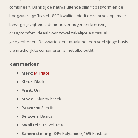
combineert. Dankzij de nauwsluitende slim fit pasvorm en de
hoogwaardige Travel 180G kwaliteit biedt deze broek optimale
bewegingsvrijheid, ademend vermogen en kreukvrij
draagcomfort. Ideaal voor zowel zakelijke als casual
gelegenheden. De zwarte kleur maakt het een veelzijdige basis
die makkelijk te combineren is met elke outfit.
Kenmerken
Merk:
Mi Piace
Kleur:
Black
Print:
Uni
Model:
Skinny broek
Pasvorm:
Slim fit
Seizoen:
Basics
Kwaliteit:
Travel 180G
Samenstelling:
84% Polyamide, 16% Elastaan