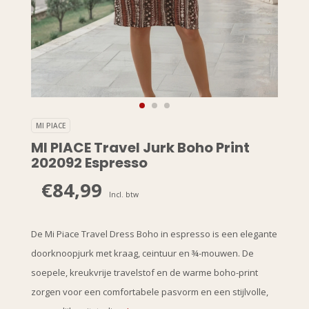
MI PIACE
MI PIACE Travel Jurk Boho Print
202092 Espresso
€84,99
Incl. btw
De Mi Piace Travel Dress Boho in espresso is een elegante
doorknoopjurk met kraag, ceintuur en ¾-mouwen. De
soepele, kreukvrije travelstof en de warme boho-print
zorgen voor een comfortabele pasvorm en een stijlvolle,