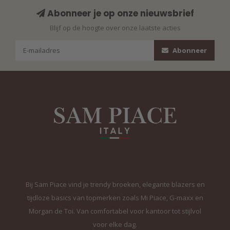
Abonneer je op onze nieuwsbrief
Blijf op de hoogte over onze laatste acties
Abonneer
Bij Sam Piace vind je trendy broeken, elegante blazers en
tijdloze basics van topmerken zoals Mi Piace, G-maxx en
Morgan de Toi. Van comfortabel voor kantoor tot stijlvol
voor elke dag.