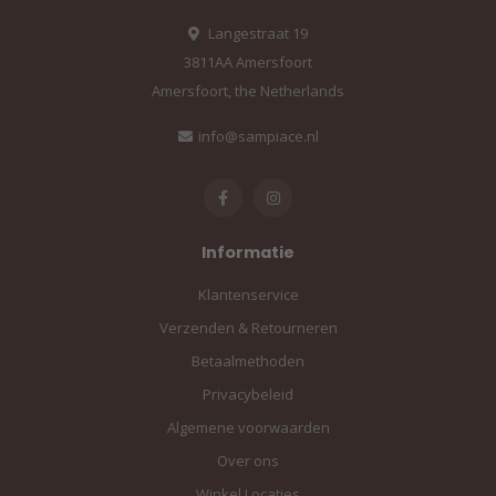
Langestraat 19
3811AA Amersfoort
Amersfoort, the Netherlands
info@sampiace.nl
Informatie
Klantenservice
Verzenden & Retourneren
Betaalmethoden
Privacybeleid
Algemene voorwaarden
Over ons
Winkel Locaties