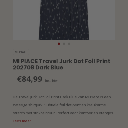
MI PIACE
MI PIACE Travel Jurk Dot Foil Print
202708 Dark Blue
€84,99
Incl. btw
De Travel Jurk Dot Foil Print Dark Blue van Mi Piace is een
zwierige shirtjurk. Subtiele foil dot-print en kreukarme
stretch met strikceintuur. Perfect voor kantoor en etentjes.
Lees meer..