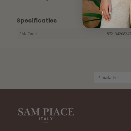
Specificaties
EAN Code
87213420824