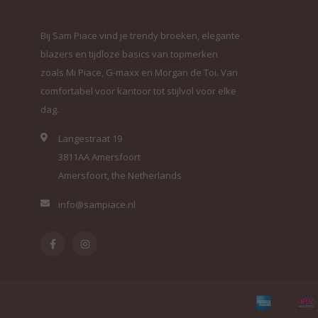
Bij Sam Piace vind je trendy broeken, elegante
blazers en tijdloze basics van topmerken
zoals Mi Piace, G-maxx en Morgan de Toi. Van
comfortabel voor kantoor tot stijlvol voor elke
dag.
Langestraat 19
3811AA Amersfoort
Amersfoort, the Netherlands
info@sampiace.nl