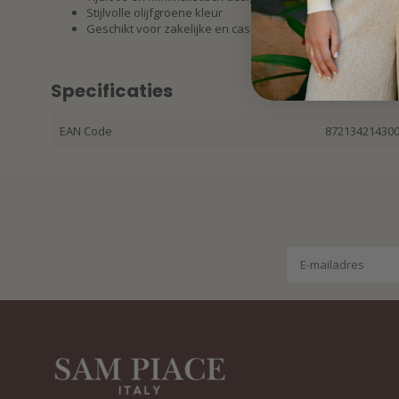
Stijlvolle olijfgroene kleur
Geschikt voor zakelijke en casual outfits
Specificaties
EAN Code
87213421430