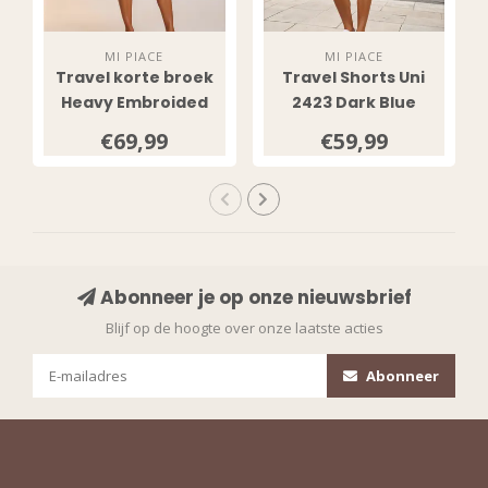
MI PIACE
MI PIACE
Travel korte broek
Travel Shorts Uni
Heavy Embroided
2423 Dark Blue
Bloom Print 202589
€69,99
€59,99
Multicolour
Abonneer je op onze nieuwsbrief
Blijf op de hoogte over onze laatste acties
Abonneer