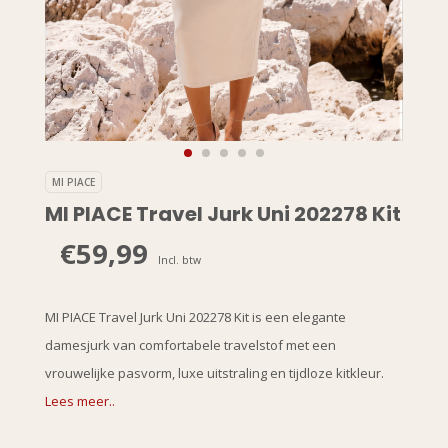
MI PIACE
MI PIACE Travel Jurk Uni 202278 Kit
€59,99
Incl. btw
MI PIACE Travel Jurk Uni 202278 Kit is een elegante
damesjurk van comfortabele travelstof met een
vrouwelijke pasvorm, luxe uitstraling en tijdloze kitkleur.
Lees meer..