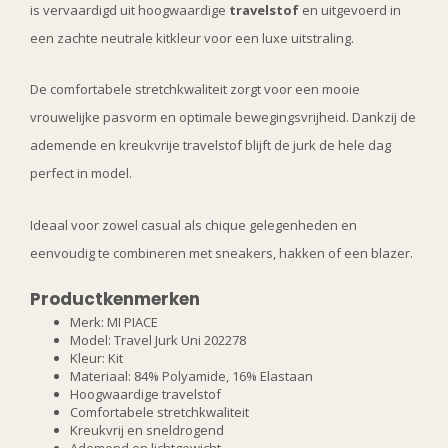
is vervaardigd uit hoogwaardige
travelstof
en uitgevoerd in
een zachte neutrale kitkleur voor een luxe uitstraling.
De comfortabele stretchkwaliteit zorgt voor een mooie
vrouwelijke pasvorm en optimale bewegingsvrijheid. Dankzij de
ademende en kreukvrije travelstof blijft de jurk de hele dag
perfect in model.
Ideaal voor zowel casual als chique gelegenheden en
eenvoudig te combineren met sneakers, hakken of een blazer.
Productkenmerken
Merk: MI PIACE
Model: Travel Jurk Uni 202278
Kleur: Kit
Materiaal: 84% Polyamide, 16% Elastaan
Hoogwaardige travelstof
Comfortabele stretchkwaliteit
Kreukvrij en sneldrogend