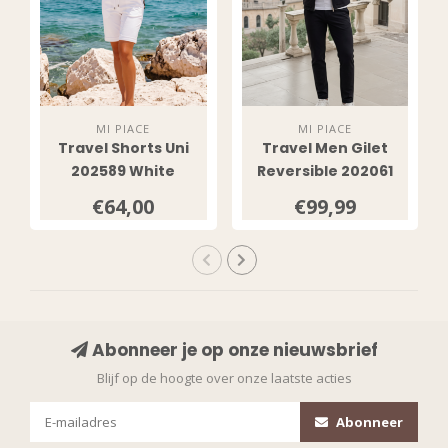
MI PIACE
MI PIACE
Travel Shorts Uni
Travel Men Gilet
202589 White
Reversible 202061
Black / Kit
€64,00
€99,99
Abonneer je op onze nieuwsbrief
Blijf op de hoogte over onze laatste acties
Abonneer