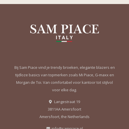
Bij Sam Piace vind je trendy broeken, elegante blazers en
tijdloze basics van topmerken zoals Mi Piace, G-maxx en
Morgan de Toi. Van comfortabel voor kantoor tot stijlvol
voor elke dag.
Langestraat 19
3811AA Amersfoort
Amersfoort, the Netherlands
info@sampiace.nl