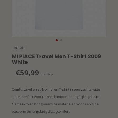
MI PIACE
MI PIACE Travel Men T-Shirt 2009
White
€59,99
Incl. btw
Comfortabel en stijlvol heren-T-shirt in een zachte witte
kleur, perfect voor reizen, kantoor en dagelijks gebruik.
Gemaakt van hoogwaardige materialen voor een fijne
pasvorm en langdurig draagcomfort