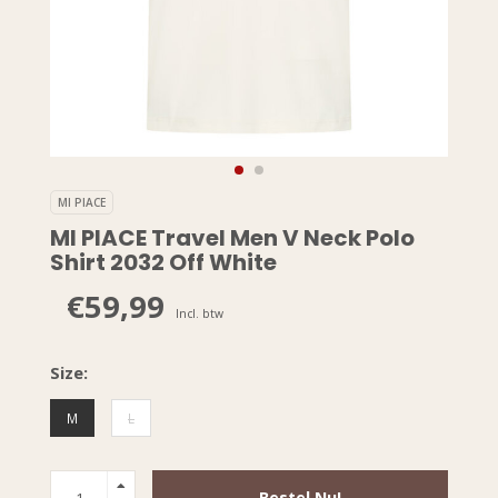
MI PIACE
MI PIACE Travel Men V Neck Polo
Shirt 2032 Off White
€59,99
Incl. btw
Size:
M
L
Bestel Nu!