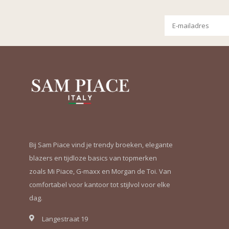
Bij Sam Piace vind je trendy broeken, elegante
blazers en tijdloze basics van topmerken
zoals Mi Piace, G-maxx en Morgan de Toi. Van
comfortabel voor kantoor tot stijlvol voor elke
dag.
Langestraat 19