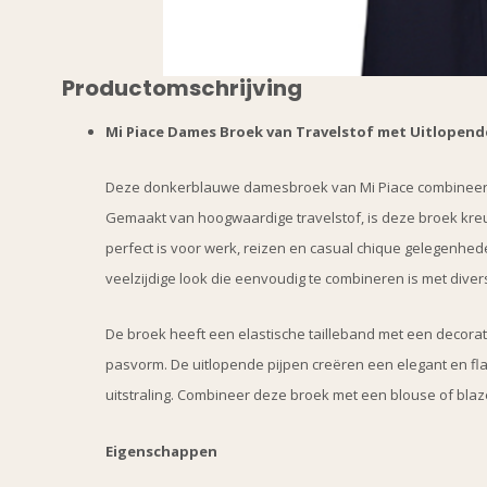
Productomschrijving
Mi Piace Dames Broek van Travelstof met Uitlopende
Deze donkerblauwe damesbroek van Mi Piace combineert ee
Gemaakt van hoogwaardige travelstof, is deze broek kre
perfect is voor werk, reizen en casual chique gelegenhed
veelzijdige look die eenvoudig te combineren is met diver
De broek heeft een elastische tailleband met een decorat
pasvorm. De uitlopende pijpen creëren een elegant en fl
uitstraling. Combineer deze broek met een blouse of blazer
Eigenschappen