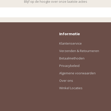
Blijf op de hoogte over onze laatste acties
Informatie
Klantenservice
Verzenden & Retourneren
Betaalmethoden
Privacybeleid
Algemene voorwaarden
Over ons
Winkel Locaties