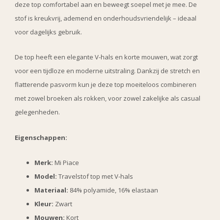
deze top comfortabel aan en beweegt soepel met je mee. De
stof is kreukvrij, ademend en onderhoudsvriendelijk – ideaal
voor dagelijks gebruik.
De top heeft een elegante V-hals en korte mouwen, wat zorgt
voor een tijdloze en moderne uitstraling. Dankzij de stretch en
flatterende pasvorm kun je deze top moeiteloos combineren
met zowel broeken als rokken, voor zowel zakelijke als casual
gelegenheden.
Eigenschappen:
Merk:
Mi Piace
Model:
Travelstof top met V-hals
Materiaal:
84% polyamide, 16% elastaan
Kleur:
Zwart
Mouwen:
Kort