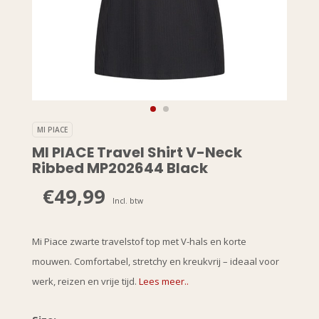
MI PIACE
MI PIACE Travel Shirt V-Neck
Ribbed MP202644 Black
€49,99
Incl. btw
Mi Piace zwarte travelstof top met V-hals en korte
mouwen. Comfortabel, stretchy en kreukvrij – ideaal voor
werk, reizen en vrije tijd.
Lees meer..