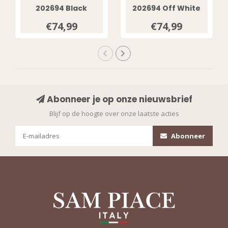
202694 Black
202694 Off White
€74,99
€74,99
Abonneer je op onze nieuwsbrief
Blijf op de hoogte over onze laatste acties
Abonneer