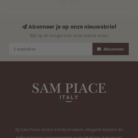
Abonneer je op onze nieuwsbrief
Blijf op de hoogte over onze laatste acties
Abonneer
Bij Sam Piace vind je trendy broeken, elegante blazers en
tijdloze basics van topmerken zoals Mi Piace, G-maxx en