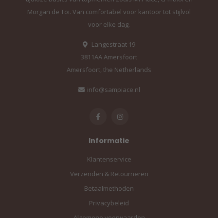
Morgan de Toi. Van comfortabel voor kantoor tot stijlvol
voor elke dag.
Langestraat 19
3811AA Amersfoort
Amersfoort, the Netherlands
info@sampiace.nl
Informatie
Klantenservice
Verzenden & Retourneren
Betaalmethoden
Privacybeleid
Algemene voorwaarden