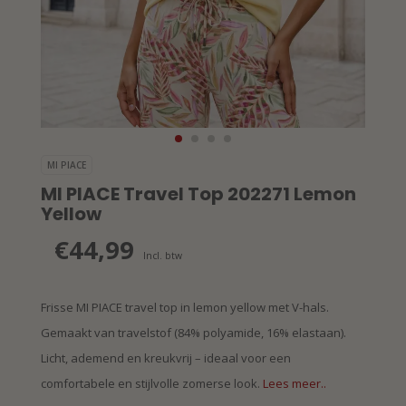
MI PIACE
MI PIACE Travel Top 202271 Lemon
Yellow
€44,99
Incl. btw
Frisse MI PIACE travel top in lemon yellow met V-hals.
Gemaakt van travelstof (84% polyamide, 16% elastaan).
Licht, ademend en kreukvrij – ideaal voor een
comfortabele en stijlvolle zomerse look.
Lees meer..