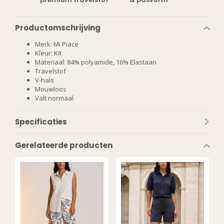
Productomschrijving
Merk: Mi Piace
Kleur: Kit
Materiaal: 84% polyamide, 16% Elastaan
Travelstof
V-hals
Mouwloos
Valt normaal
Specificaties
Gerelateerde producten