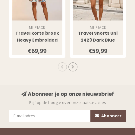
MI PIACE
MI PIACE
Travel korte broek
Travel Shorts Uni
Heavy Embroided
2423 Dark Blue
Bloom Print 202589
€69,99
€59,99
Multicolour
Abonneer je op onze nieuwsbrief
Blijf op de hoogte over onze laatste acties
Abonneer