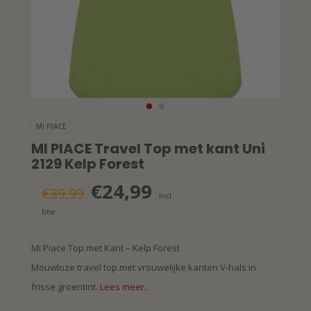
MI PIACE
MI PIACE Travel Top met kant Uni
2129 Kelp Forest
€24,99
€39,99
Incl.
btw
Mi Piace Top met Kant – Kelp Forest
Mouwloze travel top met vrouwelijke kanten V-hals in
frisse groentint.
Lees meer..