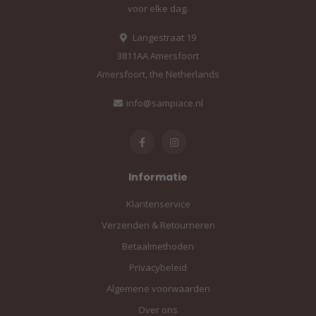
voor elke dag.
Langestraat 19
3811AA Amersfoort
Amersfoort, the Netherlands
info@sampiace.nl
Informatie
Klantenservice
Verzenden & Retourneren
Betaalmethoden
Privacybeleid
Algemene voorwaarden
Over ons