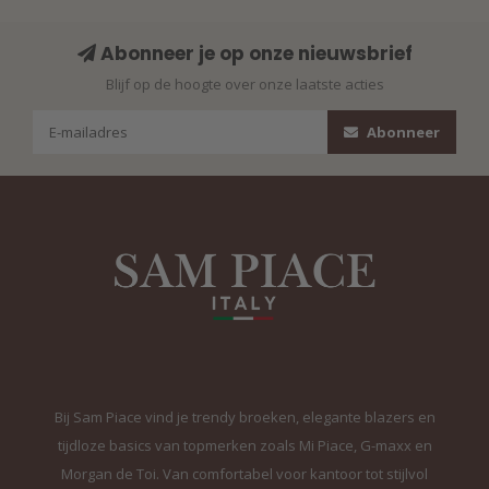
Abonneer je op onze nieuwsbrief
Blijf op de hoogte over onze laatste acties
Abonneer
Bij Sam Piace vind je trendy broeken, elegante blazers en
tijdloze basics van topmerken zoals Mi Piace, G-maxx en
Morgan de Toi. Van comfortabel voor kantoor tot stijlvol