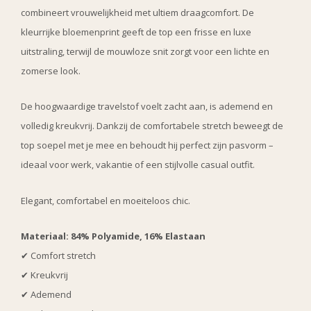
combineert vrouwelijkheid met ultiem draagcomfort. De
kleurrijke bloemenprint geeft de top een frisse en luxe
uitstraling, terwijl de mouwloze snit zorgt voor een lichte en
zomerse look.
De hoogwaardige travelstof voelt zacht aan, is ademend en
volledig kreukvrij. Dankzij de comfortabele stretch beweegt de
top soepel met je mee en behoudt hij perfect zijn pasvorm –
ideaal voor werk, vakantie of een stijlvolle casual outfit.
Elegant, comfortabel en moeiteloos chic.
Materiaal: 84% Polyamide, 16% Elastaan
✔ Comfort stretch
✔ Kreukvrij
✔ Ademend