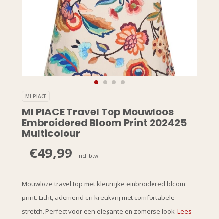
MI PIACE
MI PIACE Travel Top Mouwloos
Embroidered Bloom Print 202425
Multicolour
€49,99
Incl. btw
Mouwloze travel top met kleurrijke embroidered bloom
print. Licht, ademend en kreukvrij met comfortabele
stretch. Perfect voor een elegante en zomerse look.
Lees