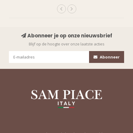
Abonneer je op onze nieuwsbrief
Blijf op de hoogte over onze laatste acties
Abonneer