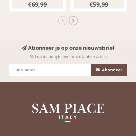
Bloom Print 202589
€69,99
€59,99
Multicolour
Abonneer je op onze nieuwsbrief
Blijf op de hoogte over onze laatste acties
Abonneer