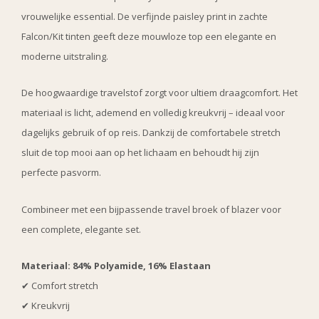
vrouwelijke essential. De verfijnde paisley print in zachte
Falcon/Kit tinten geeft deze mouwloze top een elegante en
moderne uitstraling.
De hoogwaardige travelstof zorgt voor ultiem draagcomfort. Het
materiaal is licht, ademend en volledig kreukvrij – ideaal voor
dagelijks gebruik of op reis. Dankzij de comfortabele stretch
sluit de top mooi aan op het lichaam en behoudt hij zijn
perfecte pasvorm.
Combineer met een bijpassende travel broek of blazer voor
een complete, elegante set.
Materiaal: 84% Polyamide, 16% Elastaan
✔ Comfort stretch
✔ Kreukvrij