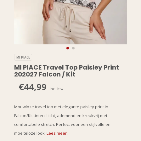
MI PIACE
MI PIACE Travel Top Paisley Print
202027 Falcon / Kit
€44,99
Incl. btw
Mouwloze travel top met elegante paisley print in
Falcon/Kit tinten. Licht, ademend en kreukvrij met
comfortabele stretch. Perfect voor een stijlvolle en
moeiteloze look.
Lees meer..