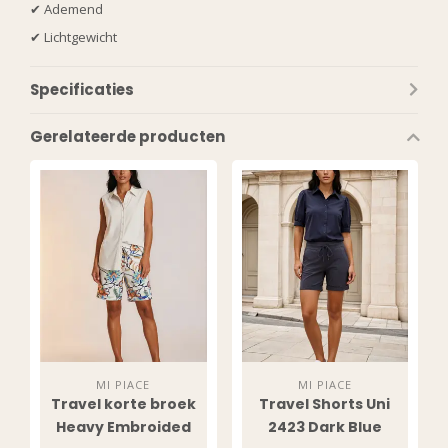
✔ Ademend
✔ Lichtgewicht
Specificaties
Gerelateerde producten
MI PIACE
MI PIACE
Travel korte broek
Travel Shorts Uni
Heavy Embroided
2423 Dark Blue