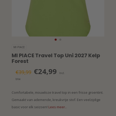
MI PIACE
MI PIACE Travel Top Uni 2027 Kelp
Forest
€24,99
€39,99
Incl.
btw
Comfortabele, mouwloze travel top in een frisse groentint.
Gemaakt van ademende, kreukvrije stof. Een veelzijdige
basic voor elk seizoen!
Lees meer..