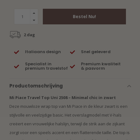
Bestel Nu!
2 dag
Italiaans design
Snel geleverd
Specialist in
Premium kwaliteit
premium travelstof
& pasvorm
Productomschrijving
Mi Piace Travel Top Uni 2508 – Minimal chic in zwart
Deze mouwloze wrap top van Mi Piace in de kleur zwart is een
stijlvolle en veelzijdige basic. Het overslagmodel met V-hals
creëert een vrouwelijke halslijn, terwijl de strik aan de zijkant
zorgt voor een speels accent en een flatterende taille. De top is