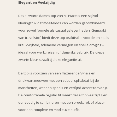
Elegant en Veelzijdig
Deze zwarte dames top van Mi Piace is een stijlvol
kledingstuk dat moeiteloos kan worden gecombineerd
voor zowel formele als casual gelegenheden. Gemaakt
van travelstof, biedt deze top praktische voordelen zoals
kreukvrijheid, ademend vermogen en snelle droging –
ideaal voor werk, reizen of dagelijks gebruik. De diepe
zwarte kleur straalt tijdloze elegantie uit.
De top is voorzien van een flatterende V-hals en
driekwart mouwen met een subtiel splitdetail bij de
manchetten, wat een speels en verfijnd accent toevoegt.
De comfortabele regular fit maakt deze top veelzijdig en
eenvoudig te combineren met een broek, rok of blazer
voor een complete en modieuze outfit.