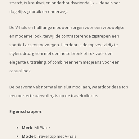
stretch, is kreukvrij en onderhoudsvriendelijk – ideaal voor
dagelijks gebruik en onderweg.
De V-hals en halflange mouwen zorgen voor een vrouwelijke
en moderne look, terwijl de contrasterende zijstrepen een
sportief accent toevoegen. Hierdoor is de top veelzijdig te
stylen: draag hem met een nette broek of rok voor een
elegante uitstraling, of combineer hem met jeans voor een
casual look.
De pasvorm valt normaal en sluit mooi aan, waardoor deze top
een perfecte aanvulling is op de travelcollectie.
Eigenschappen:
Merk:
Mi Piace
Model:
Travel top met V-hals