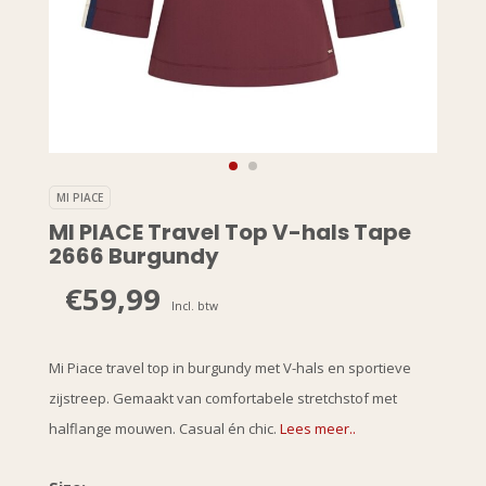
MI PIACE
MI PIACE Travel Top V-hals Tape
2666 Burgundy
€59,99
Incl. btw
Mi Piace travel top in burgundy met V-hals en sportieve
zijstreep. Gemaakt van comfortabele stretchstof met
halflange mouwen. Casual én chic.
Lees meer..