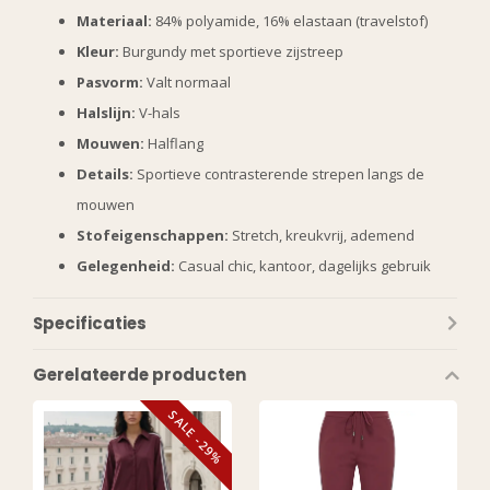
Materiaal:
84% polyamide, 16% elastaan (travelstof)
Kleur:
Burgundy met sportieve zijstreep
Pasvorm:
Valt normaal
Halslijn:
V-hals
Mouwen:
Halflang
Details:
Sportieve contrasterende strepen langs de
mouwen
Stofeigenschappen:
Stretch, kreukvrij, ademend
Gelegenheid:
Casual chic, kantoor, dagelijks gebruik
Specificaties
Gerelateerde producten
SALE -29%