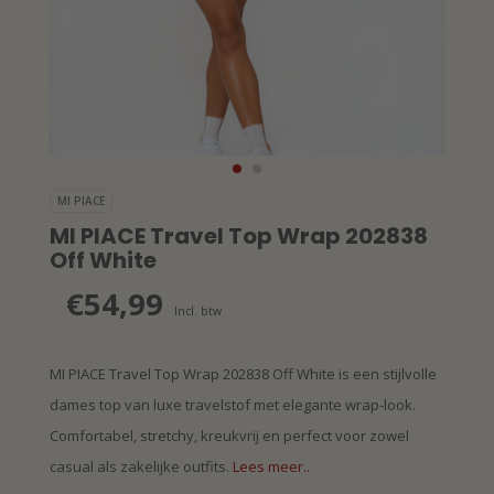
MI PIACE
MI PIACE Travel Top Wrap 202838
Off White
€54,99
Incl. btw
MI PIACE Travel Top Wrap 202838 Off White is een stijlvolle
dames top van luxe travelstof met elegante wrap-look.
Comfortabel, stretchy, kreukvrij en perfect voor zowel
casual als zakelijke outfits.
Lees meer..