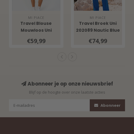
MI PIACE
MI PIACE
Travel Blouse
Travel Broek Uni
Mouwloos Uni
202089 Nautic Blue
202299 Nautic Blue
€59,99
€74,99
Abonneer je op onze nieuwsbrief
Blijf op de hoogte over onze laatste acties
Abonneer