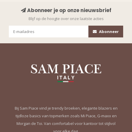
Abonneer je op onze nieuwsbrief
Blijf op de hoogte over onze laatste acties
Abonneer
Bij Sam Piace vind je trendy broeken, elegante blazers en
tijdloze basics van topmerken zoals Mi Piace, G-maxx en
Morgan de Toi. Van comfortabel voor kantoor tot stijlvol
voor elke dag.