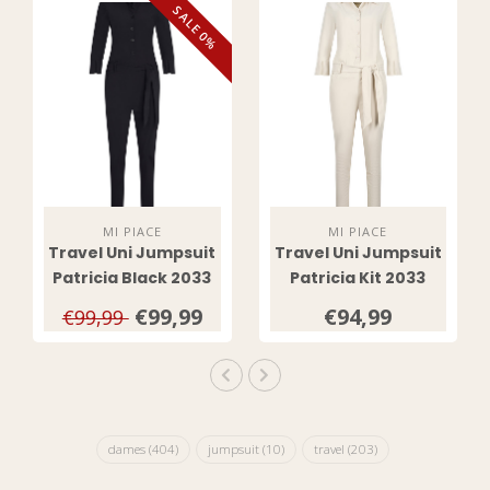
SALE 0%
MI PIACE
MI PIACE
Travel Uni Jumpsuit
Travel Uni Jumpsuit
Patricia Black 2033
Patricia Kit 2033
€99,99
€94,99
€99,99
dames
(404)
jumpsuit
(10)
travel
(203)