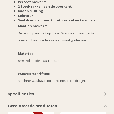
Perfect pasvorm
2 Steekzakken aan de voorkant
Knoop sluiting
Ceintuur
Snel droog en hoeft niet gestreken te worden
Maat en pasvorm:
Deze jumpsuit valt op maat. Wanneer u een grote
boezem heeft raden wij een maat groter aan.
Materiaal:
84% Poliamide 16% Elastan
Wasvoorschriften:
Machine wasbaar: tot 30°c, niet in de droger.
Specificaties
Gerelateerde producten