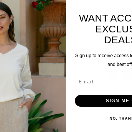
WANT ACC
Gerelatee
EXCLU
DEAL
Sign up to receive access t
and best off
Email
SIGN ME 
Plateau
NO, THAN