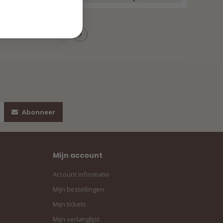
€29,99
Abonneer
Mijn account
Account informatie
Mijn bestellingen
Mijn tickets
Mijn verlanglijst