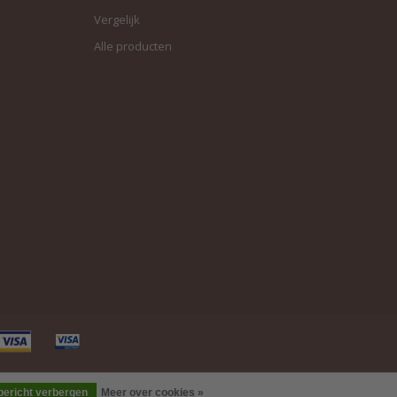
Vergelijk
Alle producten
 bericht verbergen
Meer over cookies »