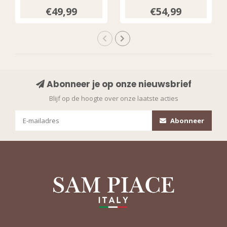
€49,99
€54,99
Abonneer je op onze nieuwsbrief
Blijf op de hoogte over onze laatste acties
Abonneer