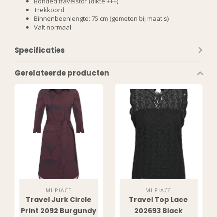
Bonded travelstof (dikte +++)
Trekkoord
Binnenbeenlengte: 75 cm (gemeten bij maat s)
Valt normaal
Specificaties
Gerelateerde producten
MI PIACE
MI PIACE
Travel Jurk Circle
Travel Top Lace
Print 2092 Burgundy
202693 Black